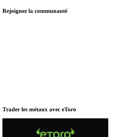
Rejoignez la communauté
Trader les métaux avec eToro