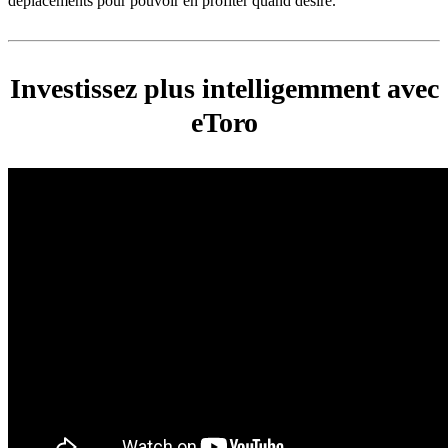
déplacements pour pouvoir en profiter quand désiré.
Investissez plus intelligemment avec
eToro