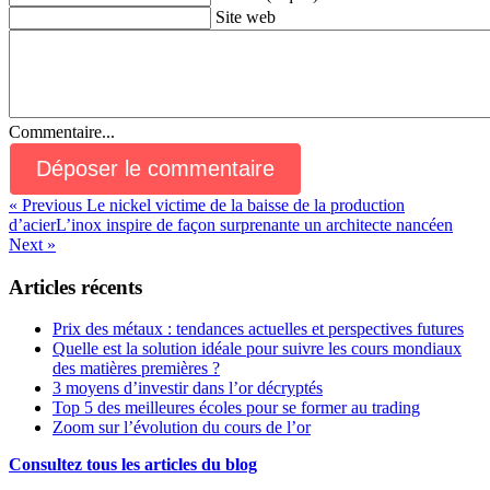
Site web
Commentaire...
« Previous
Le nickel victime de la baisse de la production
d’acier
L’inox inspire de façon surprenante un architecte nancéen
Next »
Articles récents
Prix des métaux : tendances actuelles et perspectives futures
Quelle est la solution idéale pour suivre les cours mondiaux
des matières premières ?
3 moyens d’investir dans l’or décryptés
Top 5 des meilleures écoles pour se former au trading
Zoom sur l’évolution du cours de l’or
Consultez tous les articles du blog