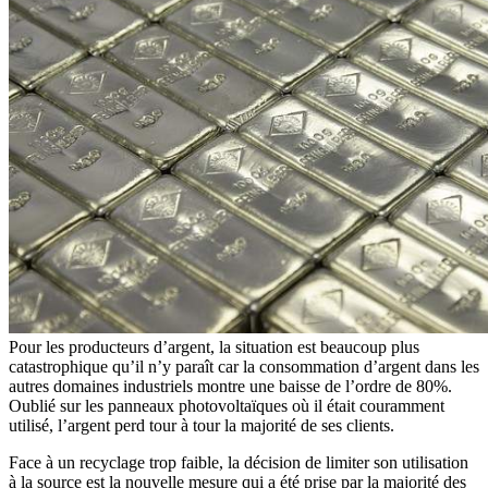
Pour les producteurs d’argent, la situation est beaucoup plus
catastrophique qu’il n’y paraît car la consommation d’argent dans les
autres domaines industriels montre une baisse de l’ordre de 80%.
Oublié sur les panneaux photovoltaïques où il était couramment
utilisé, l’argent perd tour à tour la majorité de ses clients.
Face à un recyclage trop faible, la décision de limiter son utilisation
à la source est la nouvelle mesure qui a été prise par la majorité des