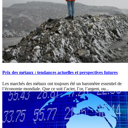
Prix des métaux : tendances actuelles et perspectives futures
Les marchés des métaux ont toujours été un baromètre essentiel de
l’économie mondiale. Que ce soit l’acier, l’or, l’argent, ou...