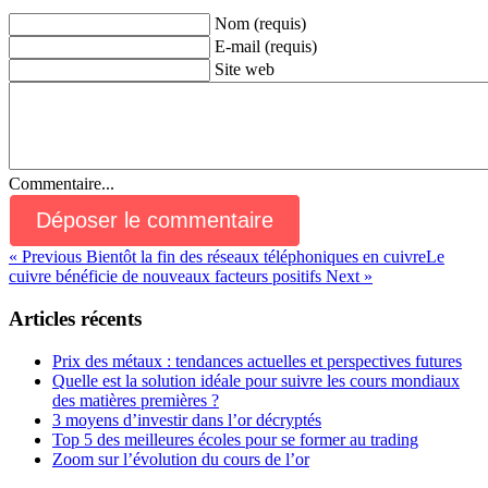
Nom (requis)
E-mail (requis)
Site web
Commentaire...
« Previous
Bientôt la fin des réseaux téléphoniques en cuivre
Le
cuivre bénéficie de nouveaux facteurs positifs
Next »
Articles récents
Prix des métaux : tendances actuelles et perspectives futures
Quelle est la solution idéale pour suivre les cours mondiaux
des matières premières ?
3 moyens d’investir dans l’or décryptés
Top 5 des meilleures écoles pour se former au trading
Zoom sur l’évolution du cours de l’or