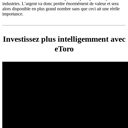
industries. L’argent va donc perdre énormément de valeur et sera
alors disponible en plus grand nombre sans que ceci ait une réelle
importance.
Investissez plus intelligemment avec
eToro